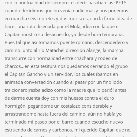
con la puntualidad de siempre, es decir pasaban las 09:15
cuando decidimos que no venía nadie más y nos ponemos
en marcha séis moretes y dos moriscos, con la firme idea de
hacer una ruta diseñada por el Mula, idea con la que el
Capitan mostró su desacuerdo, ya desde hora temprana.
Pués tal que así tomamos puente romano, descendedero y
camino junto al río Matachel dirección Alange, la marcha
transcurre con normalidad entre cháchara y rodeo de
charcos...en esta tesitura nos quedamos cerrando el grupo
el Capitan Gancho y un servidor, los cuales íbamos en
animada conversación cuando al pasar por un fino lodo
traicionero¡resbaladizo como la madre que lo parió! antes
de darme cuenta doy con mis huesos contra el duro
hormigón, pegándome un costalazo considerable y
arrastrandome hasta fuera del camino, aún no había yo
terminado mi paseo por el barro cuando escucho nuevo
estruendo de carnes y carbonos, mi querido Capitan que no