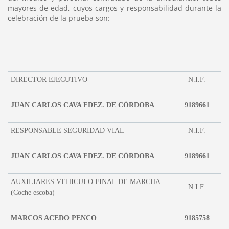
mayores de edad, cuyos cargos y responsabilidad durante la
celebración de la prueba son:
DIRECTOR EJECUTIVO
N.I.F.
JUAN CARLOS CAVA FDEZ. DE CÓRDOBA
918
9661
RESPONSABLE SEGURIDAD VIAL
N.I.F.
JUAN CARLOS CAVA FDEZ. DE CÓRDOBA
918
9661
AUXILIARES VEHICULO FINAL DE MARCHA
N.I.F.
(Coche escoba)
MARCOS ACEDO PENCO
9185758