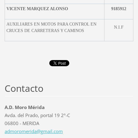
VICENTE MARQUEZ ALONSO
9185912
AUXILIARES EN MOTOS PARA CONTROL EN
N.I.F
CRUCES DE CARRETERAS Y CAMINOS
Contacto
A.D. Moro Mérida
Avda. del Prado, portal 19 2º-C
06800 - MERIDA
admorome
rida@gma
il.com